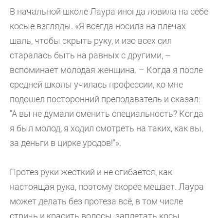
В начальной школе Лаура иногда ловила на себе
косые взгляды. «Я всегда носила на плечах
шаль, чтобы скрыть руку, и изо всех сил
старалась быть на равных с другими, –
вспоминает молодая женщина. – Когда я после
средней школы училась профессии, ко мне
подошел посторонний преподаватель и сказал:
"А вы не думали сменить специальность? Когда
я был молод, я ходил смотреть на таких, как вы,
за деньги в цирке уродов!"».
Протез руки жесткий и не сгибается, как
настоящая рука, поэтому скорее мешает. Лаура
может делать без протеза всё, в том числе
стричь и красить волосы, заплетать косы,