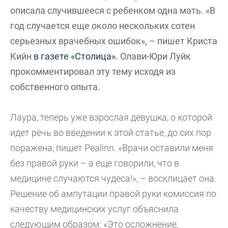
описала случившееся с ребенком одна мать. «В
год случается еще около нескольких сотен
серьезных врачебных ошибок», – пишет Криста
Кийн
в газете «Столица»
. Олави-Юри Луйк
прокомментировал эту тему исходя из
собственного опыта.
Лаура, теперь уже взрослая девушка, о которой
идет речь во введении к этой статье, до сих пор
поражена, пишет Pealinn. «Врачи оставили меня
без правой руки – а еще говорили, что в
медицине случаются чудеса!», – восклицает она.
Решение об ампутации правой руки комиссия по
качеству медицинских услуг объяснила
следующим образом: «Это осложнение,