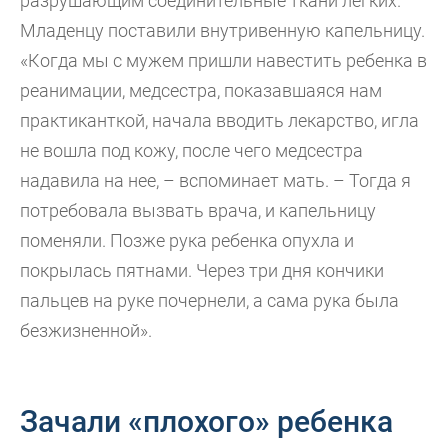
разрушающим соединительные ткани легких.
Младенцу поставили внутривенную капельницу.
«Когда мы с мужем пришли навестить ребенка в
реанимации, медсестра, показавшаяся нам
практиканткой, начала вводить лекарство, игла
не вошла под кожу, после чего медсестра
надавила на нее, – вспоминает мать. – Тогда я
потребовала вызвать врача, и капельницу
поменяли. Позже рука ребенка опухла и
покрылась пятнами. Через три дня кончики
пальцев на руке почернели, а сама рука была
безжизненной».
Зачали «плохого» ребенка