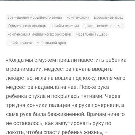
возмещение морального вреда
компенсация
моральный вред
Юридическая помощь
ошибки лечения
лекарственная ошибка
компенсация медицинских расходов
моральный ущерб
ошибка врача
моральный вред
«Когда мы с мужем пришли навестить ребенка
в реанимации, медсестра начала вводить
лекарство, игла не вошла под кожу, после чего
медсестра надавила на нее. Позже рука
ребенка опухла и покрылась пятнами. Через
три дня кончики пальцев на руке почернели, а
сама рука была безжизненной. Врачам ничего
не оставалось, как ампутировать руку по
локоть, чтобы спасти ребенку жизнь», –