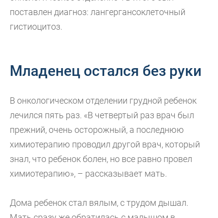
поставлен диагноз: лангергансоклеточный
гистиоцитоз.
Младенец остался без руки
В онкологическом отделении грудной ребенок
лечился пять раз. «В четвертый раз врач был
прежний, очень осторожный, а последнюю
химиотерапию проводил другой врач, который
знал, что ребенок болен, но все равно провел
химиотерапию», – рассказывает мать.
Дома ребенок стал вялым, с трудом дышал.
Мать сразу же обратилась с малышом в