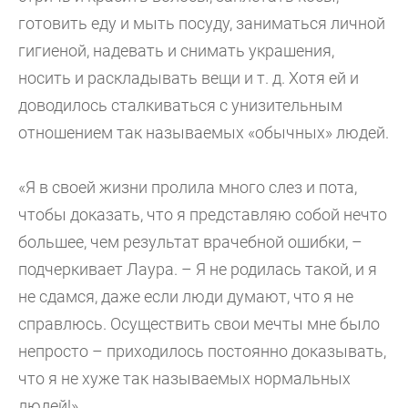
готовить еду и мыть посуду, заниматься личной
гигиеной, надевать и снимать украшения,
носить и раскладывать вещи и т. д. Хотя ей и
доводилось сталкиваться с унизительным
отношением так называемых «обычных» людей.
«Я в своей жизни пролила много слез и пота,
чтобы доказать, что я представляю собой нечто
большее, чем результат врачебной ошибки, –
подчеркивает Лаура. – Я не родилась такой, и я
не сдамся, даже если люди думают, что я не
справлюсь. Осуществить свои мечты мне было
непросто – приходилось постоянно доказывать,
что я не хуже так называемых нормальных
людей!».