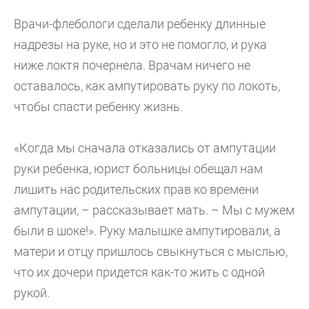
Врачи-флебологи сделали ребенку длинные
надрезы на руке, но и это не помогло, и рука
ниже локтя почернела. Врачам ничего не
оставалось, как ампутировать руку по локоть,
чтобы спасти ребенку жизнь.
«Когда мы сначала отказались от ампутации
руки ребенка, юрист больницы обещал нам
лишить нас родительских прав ко времени
ампутации, – рассказывает мать. – Мы с мужем
были в шоке!». Руку малышке ампутировали, а
матери и отцу пришлось свыкнуться с мыслью,
что их дочери придется как-то жить с одной
рукой.