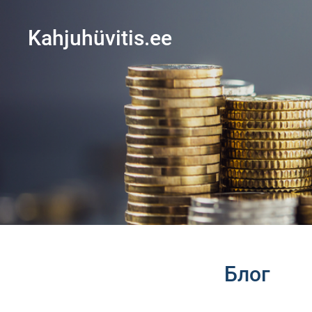
Kahjuhüvitis.ee
Блог