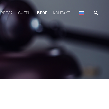
 ВРЕД?
СФЕРЫ
БЛОГ
КОНТАКТ