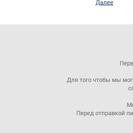
Далее
Перв
Для того чтобы мы мог
с
М
Перед отправкой п