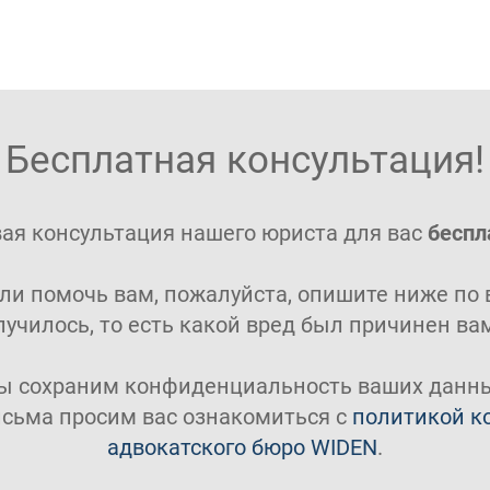
Бесплатная консультация!
ая консультация нашего юриста для вас
беспл
ли помочь вам, пожалуйста, опишите ниже по 
лучилось, то есть какой вред был причинен ва
ы сохраним конфиденциальность ваших данны
исьма просим вас ознакомиться с
политикой к
адвокатского бюро WIDEN
.