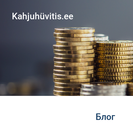
Kahjuhüvitis.ee
Блог