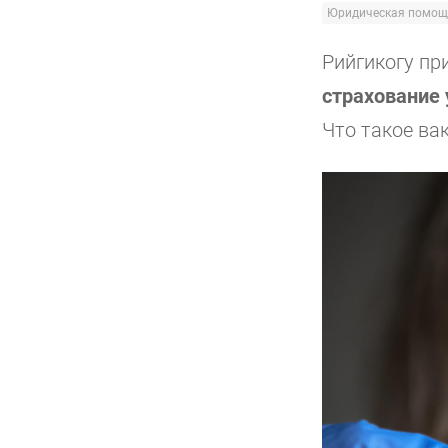
Юридическая помощ
Рийгикогу пр
страхование 
Что такое ва