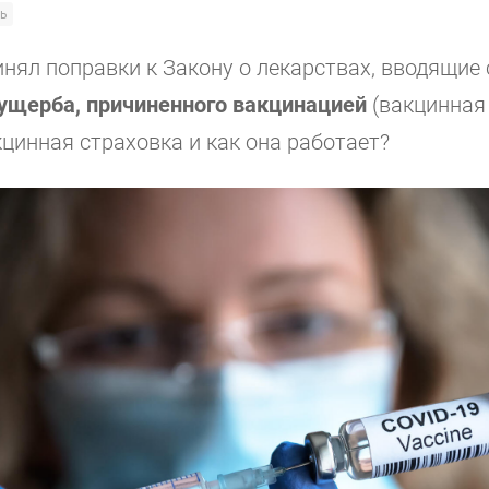
ь
инял поправки к Закону о лекарствах, вводящие 
ущерба, причиненного вакцинацией
(вакцинная 
кцинная страховка и как она работает?