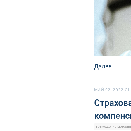
Далее
МАЙ 02, 2022
OL
Страхова
компенс
возмещение моральн