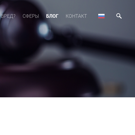
 ВРЕД?
СФЕРЫ
БЛОГ
КОНТАКТ