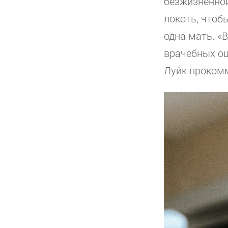
безжизненной
локоть, чтоб
одна мать. «
врачебных ош
Луйк прокомм