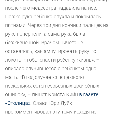
после чего медсестра надавила на нее.
Позже рука ребенка опухла и покрылась
пятнами. Через три дня кончики пальцев на
руке почернели, а сама рука была
безжизненной. Врачам ничего не
оставалось, как ампутировать руку по
локоть, чтобы спасти ребенку жизнь», –
описала случившееся с ребенком одна
мать. «В год случается еще около
нескольких сотен серьезных врачебных
ошибок», – пишет Криста Кийн
в газете
«Столица»
. Олави-Юри Луйк
прокомментировал эту тему исходя из