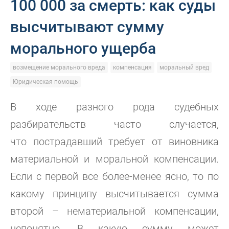
100 000 за смерть: как суды
высчитывают сумму
морального ущерба
возмещение морального вреда
компенсация
моральный вред
Юридическая помощь
В ходе разного рода судебных
разбирательств часто случается,
что
пострадавший требует от виновника
материальной и моральной компенсации.
Если с первой все более-менее ясно, то по
какому принципу высчитывается сумма
второй – нематериальной компенсации,
непонятно. В какую сумму может