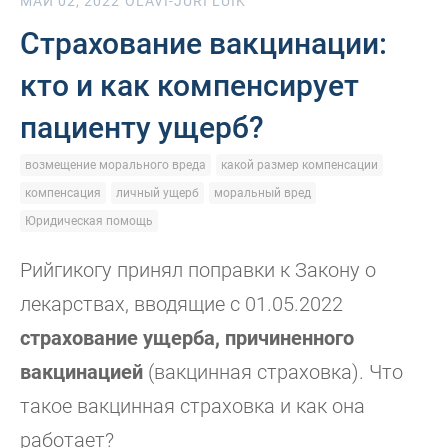
МАЙ 02, 2022
OLAVI-JÜRI LUIK
Страхование вакцинации:
кто и как компенсирует
пациенту ущерб?
возмещение морального вреда
какой размер компенсации
компенсация
личный ущерб
моральный вред
Юридическая помощь
Рийгикогу принял поправки к Закону о
лекарствах, вводящие с 01.05.2022
страхование ущерба, причиненного
вакцинацией
(вакцинная страховка). Что
такое вакцинная страховка и как она
работает?