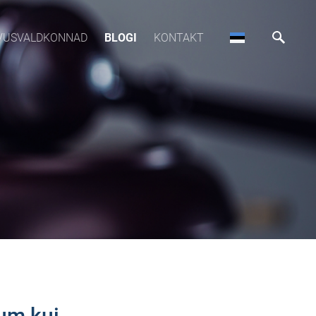
VUSVALDKONNAD
BLOGI
KONTAKT
tum kui