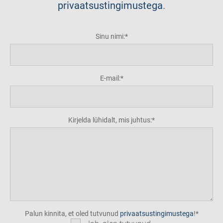
privaatsustingimustega
.
Sinu nimi:
E-mail:
Kirjelda lühidalt, mis juhtus:
Palun kinnita, et oled tutvunud
privaatsustingimustega
!