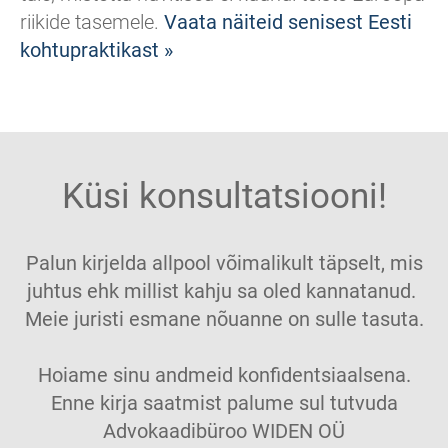
riikide tasemele.
Vaata näiteid senisest Eesti
kohtupraktikast »
Küsi konsultatsiooni!
Palun kirjelda allpool võimalikult täpselt, mis
juhtus ehk millist kahju sa oled kannatanud.
Meie juristi esmane nõuanne on sulle tasuta.
Hoiame sinu andmeid konfidentsiaalsena.
Enne kirja saatmist palume sul tutvuda
Advokaadibüroo WIDEN OÜ