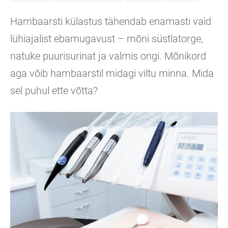
Hambaarsti külastus tähendab enamasti vaid
lühiajalist ebamugavust – mõni süstlatorge,
natuke puurisurinat ja valmis ongi. Mõnikord
aga võib hambaarstil midagi viltu minna. Mida
sel puhul ette võtta?