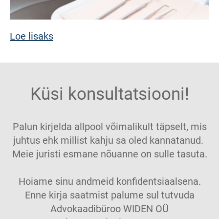
Loe lisaks
Küsi konsultatsiooni!
Palun kirjelda allpool võimalikult täpselt, mis
juhtus ehk millist kahju sa oled kannatanud.
Meie juristi esmane nõuanne on sulle tasuta.
Hoiame sinu andmeid konfidentsiaalsena.
Enne kirja saatmist palume sul tutvuda
Advokaadibüroo WIDEN OÜ