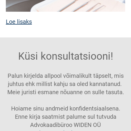
Loe lisaks
Küsi konsultatsiooni!
Palun kirjelda allpool võimalikult täpselt, mis
juhtus ehk millist kahju sa oled kannatanud.
Meie juristi esmane nõuanne on sulle tasuta.
Hoiame sinu andmeid konfidentsiaalsena.
Enne kirja saatmist palume sul tutvuda
Advokaadibüroo WIDEN OÜ