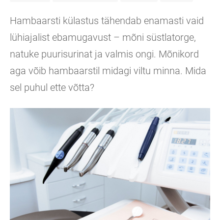
Hambaarsti külastus tähendab enamasti vaid
lühiajalist ebamugavust – mõni süstlatorge,
natuke puurisurinat ja valmis ongi. Mõnikord
aga võib hambaarstil midagi viltu minna. Mida
sel puhul ette võtta?