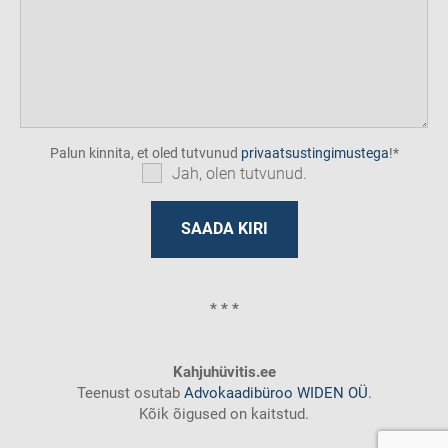
Palun kinnita, et oled tutvunud
privaatsustingimustega
!
Jah, olen tutvunud.
* * *
Kahjuhüvitis.ee
Teenust osutab
Advokaadibüroo WIDEN OÜ
.
Kõik õigused on kaitstud.