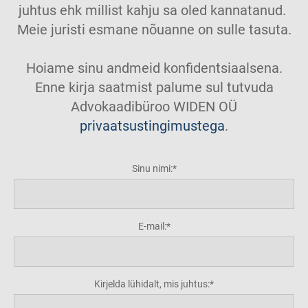
juhtus ehk millist kahju sa oled kannatanud.
Meie juristi esmane nõuanne on sulle tasuta.
Hoiame sinu andmeid konfidentsiaalsena.
Enne kirja saatmist palume sul tutvuda
Advokaadibüroo WIDEN OÜ
privaatsustingimustega
.
Sinu nimi:
E-mail:
Kirjelda lühidalt, mis juhtus: