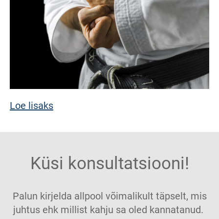
Loe lisaks
Küsi konsultatsiooni!
Palun kirjelda allpool võimalikult täpselt, mis
juhtus ehk millist kahju sa oled kannatanud.