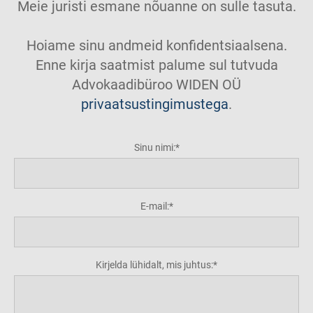
Meie juristi esmane nõuanne on sulle tasuta.
Hoiame sinu andmeid konfidentsiaalsena.
Enne kirja saatmist palume sul tutvuda
Advokaadibüroo WIDEN OÜ
privaatsustingimustega
.
Sinu nimi:
E-mail:
Kirjelda lühidalt, mis juhtus: