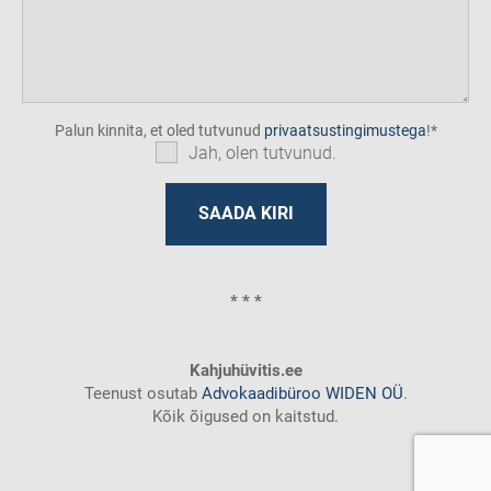
Palun kinnita, et oled tutvunud
privaatsustingimustega
!
Jah, olen tutvunud.
* * *
Kahjuhüvitis.ee
Teenust osutab
Advokaadibüroo WIDEN OÜ
.
Kõik õigused on kaitstud.