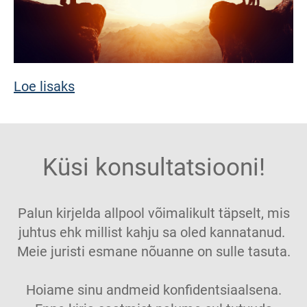
Loe lisaks
Küsi konsultatsiooni!
Palun kirjelda allpool võimalikult täpselt, mis
juhtus ehk millist kahju sa oled kannatanud.
Meie juristi esmane nõuanne on sulle tasuta.
Hoiame sinu andmeid konfidentsiaalsena.