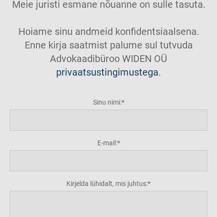
Meie juristi esmane nõuanne on sulle tasuta.
Hoiame sinu andmeid konfidentsiaalsena.
Enne kirja saatmist palume sul tutvuda
Advokaadibüroo WIDEN OÜ
privaatsustingimustega
.
Sinu nimi:
E-mail:
Kirjelda lühidalt, mis juhtus: