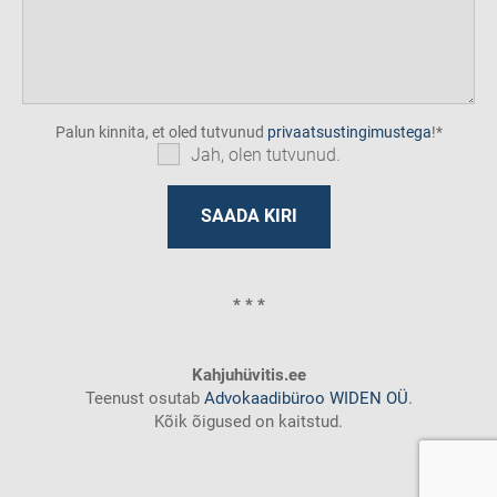
Palun kinnita, et oled tutvunud
privaatsustingimustega
!
Jah, olen tutvunud.
* * *
Kahjuhüvitis.ee
Teenust osutab
Advokaadibüroo WIDEN OÜ
.
Kõik õigused on kaitstud.