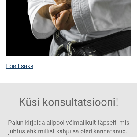
Loe lisaks
Küsi konsultatsiooni!
Palun kirjelda allpool võimalikult täpselt, mis
juhtus ehk millist kahju sa oled kannatanud.