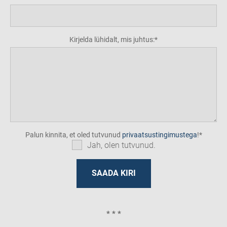
Kirjelda lühidalt, mis juhtus:
Palun kinnita, et oled tutvunud
privaatsustingimustega
!
Jah, olen tutvunud.
* * *