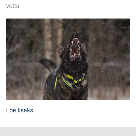
võtta.
Loe lisaks