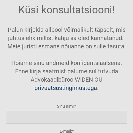
Küsi konsultatsiooni!
Palun kirjelda allpool võimalikult täpselt, mis
juhtus ehk millist kahju sa oled kannatanud.
Meie juristi esmane nõuanne on sulle tasuta.
Hoiame sinu andmeid konfidentsiaalsena.
Enne kirja saatmist palume sul tutvuda
Advokaadibüroo WIDEN OÜ
privaatsustingimustega
.
Sinu nimi:
E-mail: